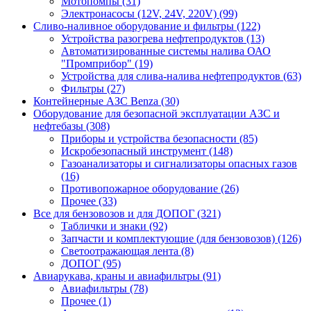
Мотопомпы (31)
Электронасосы (12V, 24V, 220V) (99)
Сливо-наливное оборудование и фильтры (122)
Устройства разогрева нефтепродуктов (13)
Автоматизированные системы налива ОАО
"Промприбор" (19)
Устройства для слива-налива нефтепродуктов (63)
Фильтры (27)
Контейнерные АЗС Benza (30)
Оборудование для безопасной эксплуатации АЗС и
нефтебазы (308)
Приборы и устройства безопасности (85)
Искробезопасный инструмент (148)
Газоанализаторы и сигнализаторы опасных газов
(16)
Противопожарное оборудование (26)
Прочее (33)
Все для бензовозов и для ДОПОГ (321)
Таблички и знаки (92)
Запчасти и комплектующие (для бензовозов) (126)
Светоотражающая лента (8)
ДОПОГ (95)
Авиарукава, краны и авиафильтры (91)
Авиафильтры (78)
Прочее (1)