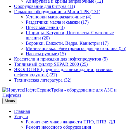
Авиарукава и краны заправочные (12)
Оборудование для битума (11)
Гаражное оборудование и Мини ТРК (131)
Установки маслораздаточные (4)
Раздатчики масла и смазки (17)
Пресс-маслёнки (3)
Шприцы, Катушки, Пистолеты, Смазочные
шланги (20)
Воронки, Ёмкости, Вёдра, Канистры (17)
Минизаправка. Электронасос для дизтоплива (55)
Насосы ручные (15)
Красители и присадки для нефтепродуктов (5)
Топливный фильтр SEPAR 2000 (25)
ЭКОЛОГИЯ (средства для ликвидации разливов
нефтепродуктов) (27)
Техническая литература (32)
Меню
Главная
Услуги
Ремонт счетчиков жидкости ППО, ППВ, ДД
Ремонт насосного оборудования