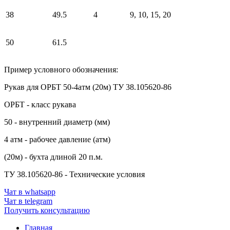
38
49.5
4
9, 10, 15, 20
50
61.5
Пример условного обозначения:
Рукав для ОРБТ 50-4атм (20м) ТУ 38.105620-86
ОРБТ - класс рукава
50 - внутренний диаметр (мм)
4 атм - рабочее давление (атм)
(20м) - бухта длиной 20 п.м.
ТУ 38.105620-86 - Технические условия
Чат в whatsapp
Чат в telegram
Получить консультацию
Главная