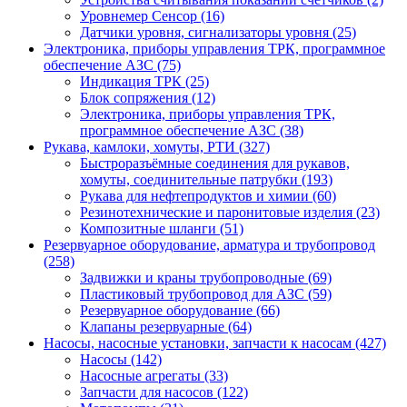
Уровнемер Сенсор (16)
Датчики уровня, сигнализаторы уровня (25)
Электроника, приборы управления ТРК, программное
обеспечение АЗС (75)
Индикация ТРК (25)
Блок сопряжения (12)
Электроника, приборы управления ТРК,
программное обеспечение АЗС (38)
Рукава, камлоки, хомуты, РТИ (327)
Быстроразъёмные соединения для рукавов,
хомуты, соединительные патрубки (193)
Рукава для нефтепродуктов и химии (60)
Резинотехнические и паронитовые изделия (23)
Композитные шланги (51)
Резервуарное оборудование, арматура и трубопровод
(258)
Задвижки и краны трубопроводные (69)
Пластиковый трубопровод для АЗС (59)
Резервуарное оборудование (66)
Клапаны резервуарные (64)
Насосы, насосные установки, запчасти к насосам (427)
Насосы (142)
Насосные агрегаты (33)
Запчасти для насосов (122)