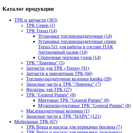
Каталог продукции
ТРК и запчасти (383)
ТРК Север (1)
ТРК Топаз (14)
Установки топливораздаточные (14)
Установки топливораздаточные серии
Топаз-511 для работы в составе ПАК
Автономный налив (14)
Сборочные чертежи узлов (14)
ТРК "Ливенка" (5)
Запчасти для ТРК «Топаз» (91)
Запчасти к импортным ТРК (66)
Топливо-раздаточные колонки kamka (28)
Запасные части к ТРК "Ливенка" (7)
Фильтры для ТРК (27)
ТРК "General Pumps" (8)
Мачтовые ТРК "General Pumps" (8)
Мультипродуктовые ТРК "General Pumps" (8)
Маслораздаточные колонки (1)
Запасные части к ТРК "НАРА" (121)
Мобильные ТРК (67)
ТРК Benza и насосы для перекачки бензина (7)
ТРК Benza и насосы для перекачки дизельного