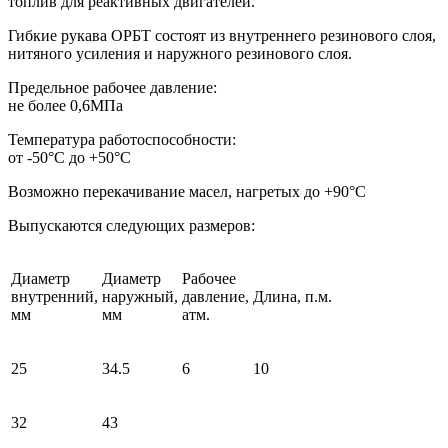
топлив для реактивных двигателей.
Гибкие рукава ОРБТ состоят из внутреннего резинового слоя,
нитяного усиления и наружного резинового слоя.
Предельное рабочее давление:
не более 0,6МПа
Температура работоспособности:
от -50°С до +50°С
Возможно перекачивание масел, нагретых до +90°С
Выпускаются следующих размеров:
Диаметр
Диаметр
Рабочее
внутренний,
наружный,
давление,
Длина, п.м.
мм
мм
атм.
25
34.5
6
10
32
43