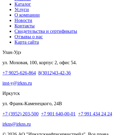
Каталог
Услуги
О компании
Новости
Контакты
Свидетельства и сертификаты
Отзывы о нас
Карта сайта
Улан-Удэ
ул. Моховая, 100, корпус 2, офис 54.
+7 9025-626-864
8(3012)43-42-36
inst-y@irkns.ru
Иркутск
ул. Франк-Каменецкого, 24В
+7 (3952) 203-500
+7 901 640-00-01
+7 991 434 24 24
irkns@irkns.ru
© 2026 АО "Иркутскнефтесервистрейд". Все права