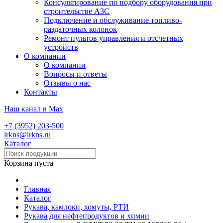
Консультирование по подбору оборудования при
строительстве АЗС
Подключение и обслуживание топливо-
раздаточных колонок
Ремонт пультов управления и отсчетных
устройств
О компании
О компании
Вопросы и ответы
Отзывы о нас
Контакты
Наш канал в Max
+7 (3952) 203-500
irkns@irkns.ru
Каталог
Корзина пуста
Главная
Каталог
Рукава, камлоки, хомуты, РТИ
Рукава для нефтепродуктов и химии