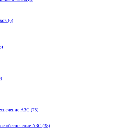
ов (6)
6)
)
еспечение АЗС (75)
ое обеспечение АЗС (38)