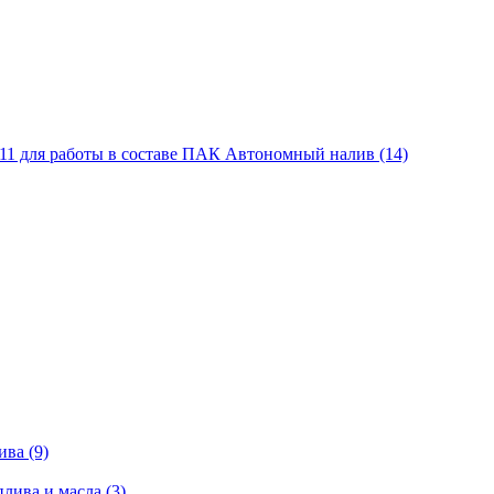
11 для работы в составе ПАК Автономный налив (14)
ва (9)
лива и масла (3)