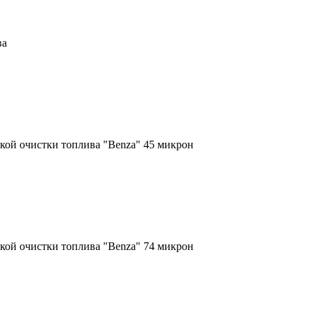
ва
кой очистки топлива "Benza" 45 микрон
кой очистки топлива "Benza" 74 микрон