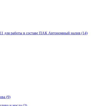
11 для работы в составе ПАК Автономный налив (14)
ва (9)
лива и масла (3)