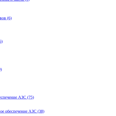
ов (6)
6)
)
еспечение АЗС (75)
ое обеспечение АЗС (38)