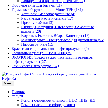
Авиарукава и краны заправочные (12)
Оборудование для битума (11)
Гаражное оборудование и Мини ТРК (131)
Установки маслораздаточные (4)
Раздатчики масла и смазки (17)
Пресс-маслёнки (3)
Шприцы, Катушки, Пистолеты, Смазочные
шланги (20)
Воронки, Ёмкости, Вёдра, Канистры (17)
Минизаправка. Электронасос для дизтоплива (55)
Насосы ручные (15)
Красители и присадки для нефтепродуктов (5)
Топливный фильтр SEPAR 2000 (25)
ЭКОЛОГИЯ (средства для ликвидации разливов
нефтепродуктов) (27)
Техническая литература (32)
Меню
Главная
Услуги
Ремонт счетчиков жидкости ППО, ППВ, ДД
Ремонт насосного оборудования