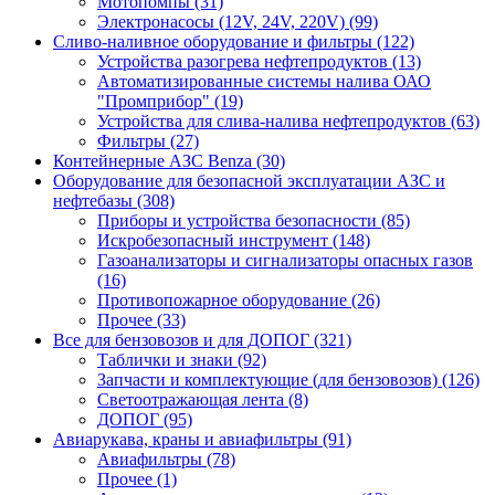
Мотопомпы (31)
Электронасосы (12V, 24V, 220V) (99)
Сливо-наливное оборудование и фильтры (122)
Устройства разогрева нефтепродуктов (13)
Автоматизированные системы налива ОАО
"Промприбор" (19)
Устройства для слива-налива нефтепродуктов (63)
Фильтры (27)
Контейнерные АЗС Benza (30)
Оборудование для безопасной эксплуатации АЗС и
нефтебазы (308)
Приборы и устройства безопасности (85)
Искробезопасный инструмент (148)
Газоанализаторы и сигнализаторы опасных газов
(16)
Противопожарное оборудование (26)
Прочее (33)
Все для бензовозов и для ДОПОГ (321)
Таблички и знаки (92)
Запчасти и комплектующие (для бензовозов) (126)
Светоотражающая лента (8)
ДОПОГ (95)
Авиарукава, краны и авиафильтры (91)
Авиафильтры (78)
Прочее (1)