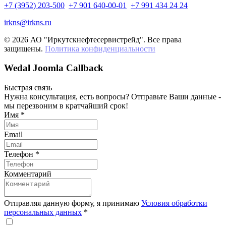
+7 (3952) 203-500
+7 901 640-00-01
+7 991 434 24 24
irkns@irkns.ru
© 2026 АО "Иркутскнефтесервистрейд". Все права
защищены.
Политика конфиденциальности
Wedal Joomla Callback
Быстрая связь
Нужна консультация, есть вопросы? Отправьте Ваши данные -
мы перезвоним в кратчайший срок!
Имя
*
Email
Телефон
*
Комментарий
Отправляя данную форму, я принимаю
Условия обработки
персональных данных
*