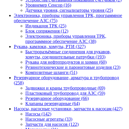
Уровнемер Сенсор (16)
Датчики уровня, сигнализаторы уровня (25)
Электроника, приборы управления ТРК, программное
обеспечение АЗС (75)
Индикация ТРК (25)
Блок сопряжения (12)
Электроника, приборы управления ТРК,
программное обеспечение АЗС (38)
Рукава, камлоки, хомуты, РТИ (327)
Быстроразъёмные соединения для рукавов,
хомуты, соединительные патрубки (193)
Рукава для нефтепродуктов и химии (60)
Резинотехнические и паронитовые изделия (23)
Композитные шланги (51)
Резервуарное оборудование, арматура и трубопровод
(258)
Задвижки и краны трубопроводные (69)
Пластиковый трубопровод для АЗС (59)
Резервуарное оборудование (66)
Клапаны резервуарные (64)
Насосы, насосные установки, запчасти к насосам (427)
Насосы (142)
Насосные агрегаты (33)
Запчасти для насосов (122)