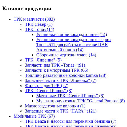
Каталог продукции
ТРК и запчасти (383)
ТРК Север (1)
ТРК Топаз (14)
Установки топливораздаточные (14)
Установки топливораздаточные серии
Топаз-511 для работы в составе ПАК
Автономный налив (14)
Сборочные чертежи узлов (14)
ТРК "Ливенка" (5)
Запчасти для ТРК «Топаз» (91)
Запчасти к импортным ТРК (66)
Топливо-раздаточные колонки kamka (28)
Запасные части к ТРК "Ливенка" (7)
Фильтры для ТРК (27)
ТРК "General Pumps" (8)
Мачтовые ТРК "General Pumps" (8)
Мультипродуктовые ТРК "General Pumps" (8)
Маслораздаточные колонки (1)
Запасные части к ТРК "НАРА" (121)
Мобильные ТРК (67)
ТРК Benza и насосы для перекачки бензина (7)
ТРК Benza и насосы для перекачки дизельного