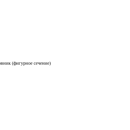
овник (фигурное сечение)