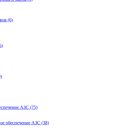
ов (6)
6)
)
еспечение АЗС (75)
ое обеспечение АЗС (38)