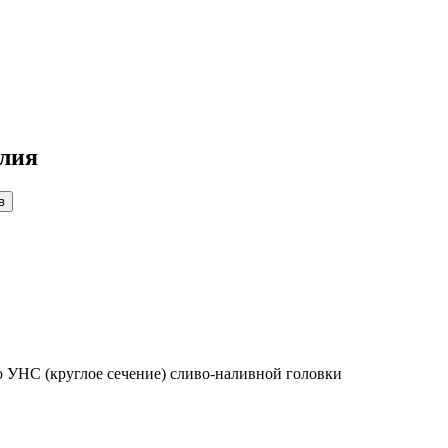
елия
 УНС (круглое сечение) сливо-наливной головки