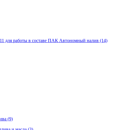
11 для работы в составе ПАК Автономный налив (14)
ва (9)
лива и масла (3)