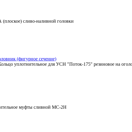
 (плоское) сливо-наливной головки
Кольцо уплотнительное для УСН "Поток-175" резиновое на огол
ительное муфты сливной МС-2Н