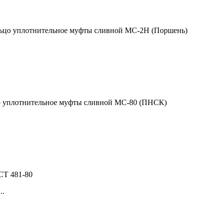
ьцо уплотнительное муфты сливной МС-2Н (Поршень)
 уплотнительное муфты сливной МС-80 (ПНСК)
СТ 481-80
..