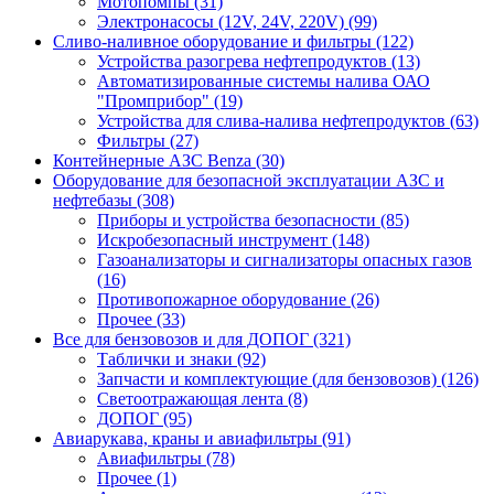
Мотопомпы (31)
Электронасосы (12V, 24V, 220V) (99)
Сливо-наливное оборудование и фильтры (122)
Устройства разогрева нефтепродуктов (13)
Автоматизированные системы налива ОАО
"Промприбор" (19)
Устройства для слива-налива нефтепродуктов (63)
Фильтры (27)
Контейнерные АЗС Benza (30)
Оборудование для безопасной эксплуатации АЗС и
нефтебазы (308)
Приборы и устройства безопасности (85)
Искробезопасный инструмент (148)
Газоанализаторы и сигнализаторы опасных газов
(16)
Противопожарное оборудование (26)
Прочее (33)
Все для бензовозов и для ДОПОГ (321)
Таблички и знаки (92)
Запчасти и комплектующие (для бензовозов) (126)
Светоотражающая лента (8)
ДОПОГ (95)
Авиарукава, краны и авиафильтры (91)
Авиафильтры (78)
Прочее (1)