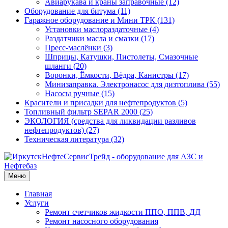
Авиарукава и краны заправочные (12)
Оборудование для битума (11)
Гаражное оборудование и Мини ТРК (131)
Установки маслораздаточные (4)
Раздатчики масла и смазки (17)
Пресс-маслёнки (3)
Шприцы, Катушки, Пистолеты, Смазочные
шланги (20)
Воронки, Ёмкости, Вёдра, Канистры (17)
Минизаправка. Электронасос для дизтоплива (55)
Насосы ручные (15)
Красители и присадки для нефтепродуктов (5)
Топливный фильтр SEPAR 2000 (25)
ЭКОЛОГИЯ (средства для ликвидации разливов
нефтепродуктов) (27)
Техническая литература (32)
Меню
Главная
Услуги
Ремонт счетчиков жидкости ППО, ППВ, ДД
Ремонт насосного оборудования