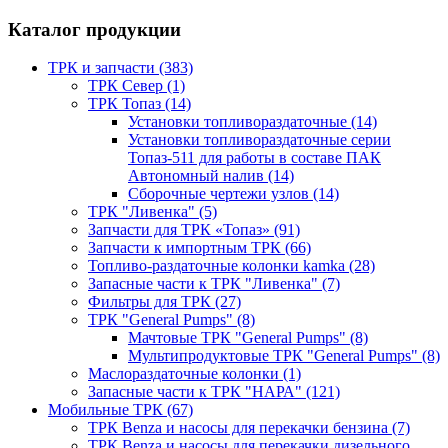
Каталог продукции
ТРК и запчасти (383)
ТРК Север (1)
ТРК Топаз (14)
Установки топливораздаточные (14)
Установки топливораздаточные серии
Топаз-511 для работы в составе ПАК
Автономный налив (14)
Сборочные чертежи узлов (14)
ТРК "Ливенка" (5)
Запчасти для ТРК «Топаз» (91)
Запчасти к импортным ТРК (66)
Топливо-раздаточные колонки kamka (28)
Запасные части к ТРК "Ливенка" (7)
Фильтры для ТРК (27)
ТРК "General Pumps" (8)
Мачтовые ТРК "General Pumps" (8)
Мультипродуктовые ТРК "General Pumps" (8)
Маслораздаточные колонки (1)
Запасные части к ТРК "НАРА" (121)
Мобильные ТРК (67)
ТРК Benza и насосы для перекачки бензина (7)
ТРК Benza и насосы для перекачки дизельного