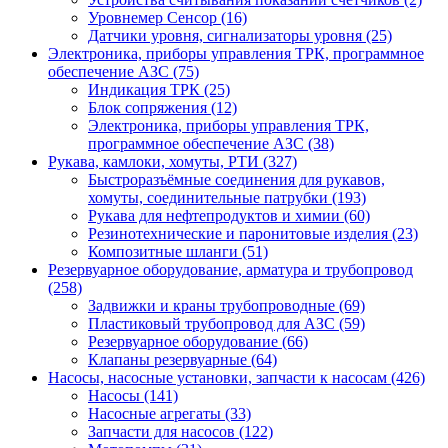
Уровнемер Сенсор (16)
Датчики уровня, сигнализаторы уровня (25)
Электроника, приборы управления ТРК, программное
обеспечение АЗС (75)
Индикация ТРК (25)
Блок сопряжения (12)
Электроника, приборы управления ТРК,
программное обеспечение АЗС (38)
Рукава, камлоки, хомуты, РТИ (327)
Быстроразъёмные соединения для рукавов,
хомуты, соединительные патрубки (193)
Рукава для нефтепродуктов и химии (60)
Резинотехнические и паронитовые изделия (23)
Композитные шланги (51)
Резервуарное оборудование, арматура и трубопровод
(258)
Задвижки и краны трубопроводные (69)
Пластиковый трубопровод для АЗС (59)
Резервуарное оборудование (66)
Клапаны резервуарные (64)
Насосы, насосные установки, запчасти к насосам (426)
Насосы (141)
Насосные агрегаты (33)
Запчасти для насосов (122)