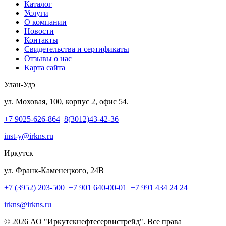
Каталог
Услуги
О компании
Новости
Контакты
Свидетельства и сертификаты
Отзывы о нас
Карта сайта
Улан-Удэ
ул. Моховая, 100, корпус 2, офис 54.
+7 9025-626-864
8(3012)43-42-36
inst-y@irkns.ru
Иркутск
ул. Франк-Каменецкого, 24В
+7 (3952) 203-500
+7 901 640-00-01
+7 991 434 24 24
irkns@irkns.ru
© 2026 АО "Иркутскнефтесервистрейд". Все права