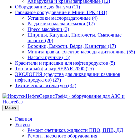
Авиарукава и краны заправочные (12)
Оборудование для битума (11)
Гаражное оборудование и Мини ТРК (131)
Установки маслораздаточные (4)
Раздатчики масла и смазки (17)
Пресс-маслёнки (3)
Шприцы, Катушки, Пистолеты, Смазочные
шланги (20)
Воронки, Ёмкости, Вёдра, Канистры (17)
Минизаправка. Электронасос для дизтоплива (55)
Насосы ручные (15)
Красители и присадки для нефтепродуктов (5)
Топливный фильтр SEPAR 2000 (25)
ЭКОЛОГИЯ (средства для ликвидации разливов
нефтепродуктов) (27)
Техническая литература (32)
Меню
Главная
Услуги
Ремонт счетчиков жидкости ППО, ППВ, ДД
Ремонт насосного оборудования