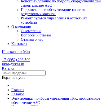
Консультирование по подбору оборудования при
строительстве АЗС
Подключение и обслуживание топливо-
раздаточных колонок
Ремонт пультов управления и отсчетных
устройств
О компании
О компании
Вопросы и ответы
Отзывы о нас
Контакты
Наш канал в Max
+7 (3952) 203-500
irkns@irkns.ru
Каталог
Корзина пуста
Главная
Каталог
Электроника, приборы управления ТРК, программное
обеспечение АЗС