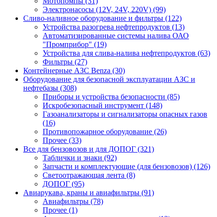
Мотопомпы (31)
Электронасосы (12V, 24V, 220V) (99)
Сливо-наливное оборудование и фильтры (122)
Устройства разогрева нефтепродуктов (13)
Автоматизированные системы налива ОАО
"Промприбор" (19)
Устройства для слива-налива нефтепродуктов (63)
Фильтры (27)
Контейнерные АЗС Benza (30)
Оборудование для безопасной эксплуатации АЗС и
нефтебазы (308)
Приборы и устройства безопасности (85)
Искробезопасный инструмент (148)
Газоанализаторы и сигнализаторы опасных газов
(16)
Противопожарное оборудование (26)
Прочее (33)
Все для бензовозов и для ДОПОГ (321)
Таблички и знаки (92)
Запчасти и комплектующие (для бензовозов) (126)
Светоотражающая лента (8)
ДОПОГ (95)
Авиарукава, краны и авиафильтры (91)
Авиафильтры (78)
Прочее (1)