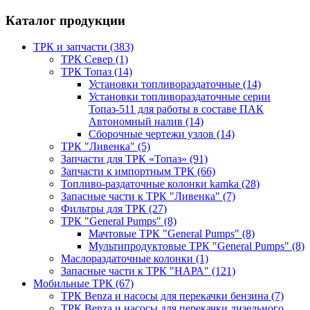
Каталог продукции
ТРК и запчасти (383)
ТРК Север (1)
ТРК Топаз (14)
Установки топливораздаточные (14)
Установки топливораздаточные серии
Топаз-511 для работы в составе ПАК
Автономный налив (14)
Сборочные чертежи узлов (14)
ТРК "Ливенка" (5)
Запчасти для ТРК «Топаз» (91)
Запчасти к импортным ТРК (66)
Топливо-раздаточные колонки kamka (28)
Запасные части к ТРК "Ливенка" (7)
Фильтры для ТРК (27)
ТРК "General Pumps" (8)
Мачтовые ТРК "General Pumps" (8)
Мультипродуктовые ТРК "General Pumps" (8)
Маслораздаточные колонки (1)
Запасные части к ТРК "НАРА" (121)
Мобильные ТРК (67)
ТРК Benza и насосы для перекачки бензина (7)
ТРК Benza и насосы для перекачки дизельного