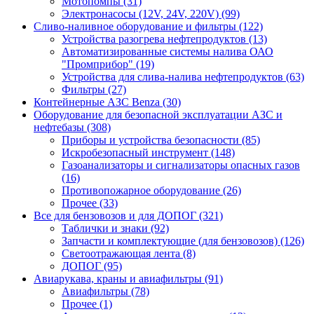
Мотопомпы (31)
Электронасосы (12V, 24V, 220V) (99)
Сливо-наливное оборудование и фильтры (122)
Устройства разогрева нефтепродуктов (13)
Автоматизированные системы налива ОАО
"Промприбор" (19)
Устройства для слива-налива нефтепродуктов (63)
Фильтры (27)
Контейнерные АЗС Benza (30)
Оборудование для безопасной эксплуатации АЗС и
нефтебазы (308)
Приборы и устройства безопасности (85)
Искробезопасный инструмент (148)
Газоанализаторы и сигнализаторы опасных газов
(16)
Противопожарное оборудование (26)
Прочее (33)
Все для бензовозов и для ДОПОГ (321)
Таблички и знаки (92)
Запчасти и комплектующие (для бензовозов) (126)
Светоотражающая лента (8)
ДОПОГ (95)
Авиарукава, краны и авиафильтры (91)
Авиафильтры (78)
Прочее (1)