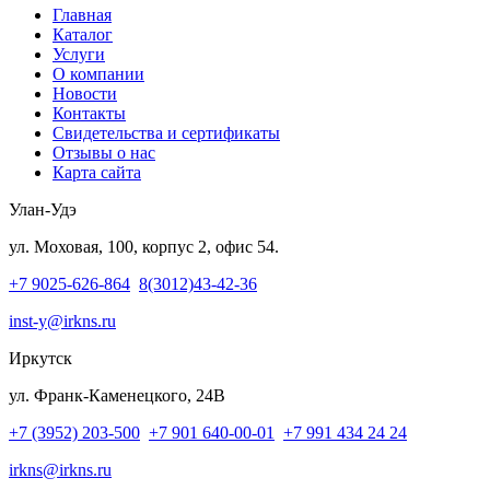
Главная
Каталог
Услуги
О компании
Новости
Контакты
Свидетельства и сертификаты
Отзывы о нас
Карта сайта
Улан-Удэ
ул. Моховая, 100, корпус 2, офис 54.
+7 9025-626-864
8(3012)43-42-36
inst-y@irkns.ru
Иркутск
ул. Франк-Каменецкого, 24В
+7 (3952) 203-500
+7 901 640-00-01
+7 991 434 24 24
irkns@irkns.ru