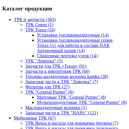
Каталог продукции
ТРК и запчасти (383)
ТРК Север (1)
ТРК Топаз (14)
Установки топливораздаточные (14)
Установки топливораздаточные серии
Топаз-511 для работы в составе ПАК
Автономный налив (14)
Сборочные чертежи узлов (14)
ТРК "Ливенка" (5)
Запчасти для ТРК «Топаз» (91)
Запчасти к импортным ТРК (66)
Топливо-раздаточные колонки kamka (28)
Запасные части к ТРК "Ливенка" (7)
Фильтры для ТРК (27)
ТРК "General Pumps" (8)
Мачтовые ТРК "General Pumps" (8)
Мультипродуктовые ТРК "General Pumps" (8)
Маслораздаточные колонки (1)
Запасные части к ТРК "НАРА" (121)
Мобильные ТРК (67)
ТРК Benza и насосы для перекачки бензина (7)
ТРК Benza и насосы для перекачки дизельного