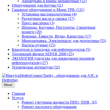
Авиарукава и краны заправочные (12)
Оборудование для битума (11)
Гаражное оборудование и Мини ТРК (131)
Установки маслораздаточные (4)
Раздатчики масла и смазки (17)
Пресс-маслёнки (3)
Шприцы, Катушки, Пистолеты, Смазочные
шланги (20)
Воронки, Ёмкости, Вёдра, Канистры (17)
Минизаправка. Электронасос для дизтоплива (55)
Насосы ручные (15)
Красители и присадки для нефтепродуктов (5)
Топливный фильтр SEPAR 2000 (25)
ЭКОЛОГИЯ (средства для ликвидации разливов
нефтепродуктов) (27)
Техническая литература (32)
Меню
Главная
Услуги
Ремонт счетчиков жидкости ППО, ППВ, ДД
Ремонт насосного оборудования