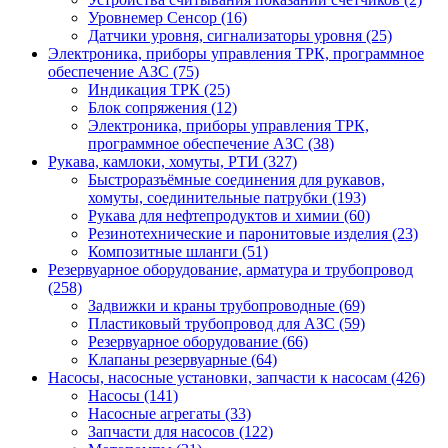
Уровнемер Сенсор (16)
Датчики уровня, сигнализаторы уровня (25)
Электроника, приборы управления ТРК, программное
обеспечение АЗС (75)
Индикация ТРК (25)
Блок сопряжения (12)
Электроника, приборы управления ТРК,
программное обеспечение АЗС (38)
Рукава, камлоки, хомуты, РТИ (327)
Быстроразъёмные соединения для рукавов,
хомуты, соединительные патрубки (193)
Рукава для нефтепродуктов и химии (60)
Резинотехнические и паронитовые изделия (23)
Композитные шланги (51)
Резервуарное оборудование, арматура и трубопровод
(258)
Задвижки и краны трубопроводные (69)
Пластиковый трубопровод для АЗС (59)
Резервуарное оборудование (66)
Клапаны резервуарные (64)
Насосы, насосные установки, запчасти к насосам (426)
Насосы (141)
Насосные агрегаты (33)
Запчасти для насосов (122)