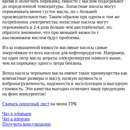
время и облегчить перекачку, ёмкости с маслом подогревают
до определенной температуры. Лопастные насосы могут
перекачивать менее густое масло, но с большей
производительностью. Таким образом при одном и том же
потреблении электричества лопастные насосы могут
перекачивать в 2-4 раза больше чем шестерёнчатые, но,
обратите внимание, что при меньшей вязкости с
высоковязким маслом будут проблемы.
Из-за повышенной вязкости масляные насосы самые
энергоёмкие из всех насосов для нефтепродуктов. Например,
на один литр масла затраты электроэнергии намного выше,
чем на перекачку одного литра бензина.
Benza насосы перекачки масла имеют такие преимущества как
компактные размеры и массу, низкую шумность и
вибронагруженность, надежность в эксплуатации и выгодную
стоимость. Эти качества выгодно отличают нашу продукцию
на фоне конкурентов!
Скачать опросный лист
на мини ТРК
Чат в whatsapp
Чат в telegram
Получить консультацию