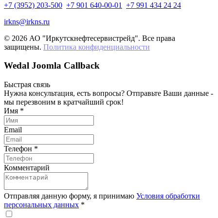
+7 (3952) 203-500
+7 901 640-00-01
+7 991 434 24 24
irkns@irkns.ru
© 2026 АО "Иркутскнефтесервистрейд". Все права
защищены.
Политика конфиденциальности
Wedal Joomla Callback
Быстрая связь
Нужна консультация, есть вопросы? Отправьте Ваши данные -
мы перезвоним в кратчайший срок!
Имя
*
Email
Телефон
*
Комментарий
Отправляя данную форму, я принимаю
Условия обработки
персональных данных
*