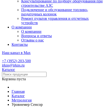
Консультирование по подбору оборудования при
строительстве АЗС
Подключение и обслуживание топливо-
раздаточных колонок
Ремонт пультов управления и отсчетных
устройств
О компании
О компании
Вопросы и ответы
Отзывы о нас
Контакты
Наш канал в Max
+7 (3952) 203-500
irkns@irkns.ru
Каталог
Корзина пуста
Главная
Каталог
Метрология
Уровнемер Сенсор