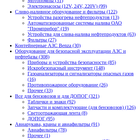
Мотопомпы (31)
Электронасосы (12V, 24V, 220V) (99)
Сливо-наливное оборудование и фильтры (122)
Устройства разогрева нефтепродуктов (13)
Автоматизированные системы налива ОАО
"Промприбор" (19)
Устройства для слива-налива нефтепродуктов (63)
Фильтры (27)
Контейнерные АЗС Benza (30)
Оборудование для безопасной эксплуатации АЗС и
нефтебазы (308)
Приборы и устройства безопасности (85)
Искробезопасный инструмент (148)
Газоанализаторы и сигнализаторы опасных газов
(16)
Противопожарное оборудование (26)
Прочее (33)
Все для бензовозов и для ДОПОГ (321)
Таблички и знаки (92)
Запчасти и комплектующие (для бензовозов) (126)
Светоотражающая лента (8)
ДОПОГ (95)
Авиарукава, краны и авиафильтры (91)
Авиафильтры (78)
Прочее (1)