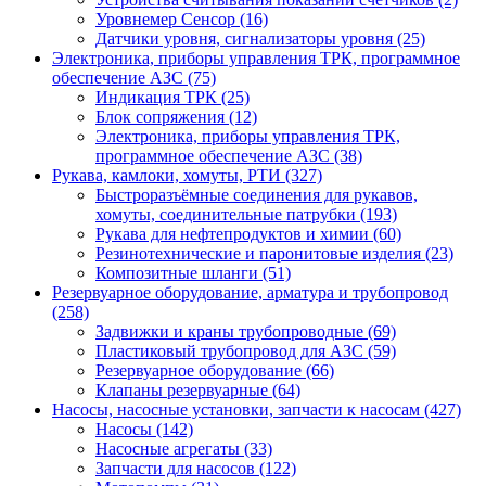
Уровнемер Сенсор (16)
Датчики уровня, сигнализаторы уровня (25)
Электроника, приборы управления ТРК, программное
обеспечение АЗС (75)
Индикация ТРК (25)
Блок сопряжения (12)
Электроника, приборы управления ТРК,
программное обеспечение АЗС (38)
Рукава, камлоки, хомуты, РТИ (327)
Быстроразъёмные соединения для рукавов,
хомуты, соединительные патрубки (193)
Рукава для нефтепродуктов и химии (60)
Резинотехнические и паронитовые изделия (23)
Композитные шланги (51)
Резервуарное оборудование, арматура и трубопровод
(258)
Задвижки и краны трубопроводные (69)
Пластиковый трубопровод для АЗС (59)
Резервуарное оборудование (66)
Клапаны резервуарные (64)
Насосы, насосные установки, запчасти к насосам (427)
Насосы (142)
Насосные агрегаты (33)
Запчасти для насосов (122)