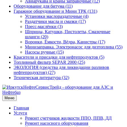
Авиарукава и краны заправочные (12)
Оборудование для битума (11)
Гаражное оборудование и Мини ТРК (131)
Установки маслораздаточные (4)
Раздатчики масла и смазки (17)
Пресс-маслёнки (3)
Шприцы, Катушки, Пистолеты, Смазочные
шланги (20)
Воронки, Ёмкости, Вёдра, Канистры (17)
Минизаправка. Электронасос для дизтоплива (55)
Насосы ручные (15)
Красители и присадки для нефтепродуктов (5)
Топливный фильтр SEPAR 2000 (25)
ЭКОЛОГИЯ (средства для ликвидации разливов
нефтепродуктов) (27)
Техническая литература (32)
Меню
Главная
Услуги
Ремонт счетчиков жидкости ППО, ППВ, ДД
Ремонт насосного оборудования