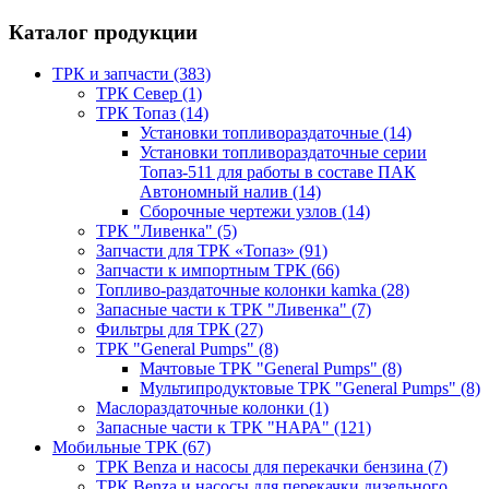
Каталог продукции
ТРК и запчасти (383)
ТРК Север (1)
ТРК Топаз (14)
Установки топливораздаточные (14)
Установки топливораздаточные серии
Топаз-511 для работы в составе ПАК
Автономный налив (14)
Сборочные чертежи узлов (14)
ТРК "Ливенка" (5)
Запчасти для ТРК «Топаз» (91)
Запчасти к импортным ТРК (66)
Топливо-раздаточные колонки kamka (28)
Запасные части к ТРК "Ливенка" (7)
Фильтры для ТРК (27)
ТРК "General Pumps" (8)
Мачтовые ТРК "General Pumps" (8)
Мультипродуктовые ТРК "General Pumps" (8)
Маслораздаточные колонки (1)
Запасные части к ТРК "НАРА" (121)
Мобильные ТРК (67)
ТРК Benza и насосы для перекачки бензина (7)
ТРК Benza и насосы для перекачки дизельного