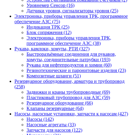
Уровнемер Сенсор (16)
Датчики уровня, сигнализаторы уровня (25)
Электроника, приборы управления ТРК, программное
обеспечение АЗС (75)
Индикация ТРК (25)
Блок сопряжения (12)
Электроника, приборы управления ТРК,
программное обеспечение АЗС (38)
Рукава, камлоки, хомуты, РТИ (327)
Быстроразъёмные соединения для рукавов,
хомуты, соединительные патрубки (193)
Рукава для нефтепродуктов и химии (60)
Резинотехнические и паронитовые изделия (23)
Композитные шланги (51)
Резервуарное оборудование, арматура и трубопровод
(258)
Задвижки и краны трубопроводные (69)
Пластиковый трубопровод для АЗС (59)
Резервуарное оборудование (66)
Клапаны резервуарные (64)
Насосы, насосные установки, запчасти к насосам (427)
Насосы (142)
Насосные агрегаты (33)
Запчасти для насосов (122)