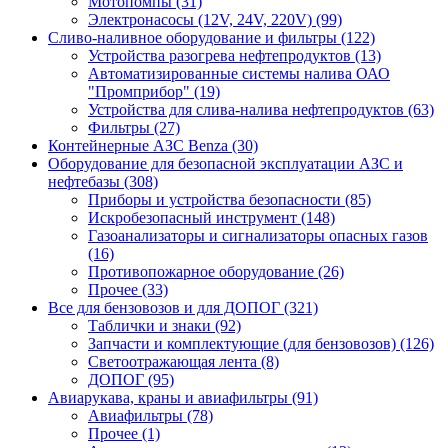
Мотопомпы (31)
Электронасосы (12V, 24V, 220V) (99)
Сливо-наливное оборудование и фильтры (122)
Устройства разогрева нефтепродуктов (13)
Автоматизированные системы налива ОАО
"Промприбор" (19)
Устройства для слива-налива нефтепродуктов (63)
Фильтры (27)
Контейнерные АЗС Benza (30)
Оборудование для безопасной эксплуатации АЗС и
нефтебазы (308)
Приборы и устройства безопасности (85)
Искробезопасный инструмент (148)
Газоанализаторы и сигнализаторы опасных газов
(16)
Противопожарное оборудование (26)
Прочее (33)
Все для бензовозов и для ДОПОГ (321)
Таблички и знаки (92)
Запчасти и комплектующие (для бензовозов) (126)
Светоотражающая лента (8)
ДОПОГ (95)
Авиарукава, краны и авиафильтры (91)
Авиафильтры (78)
Прочее (1)