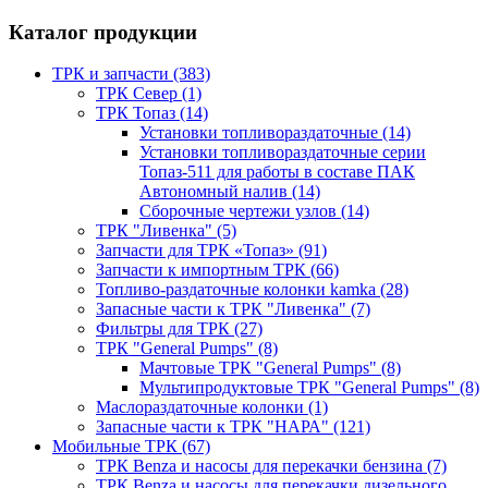
Каталог продукции
ТРК и запчасти (383)
ТРК Север (1)
ТРК Топаз (14)
Установки топливораздаточные (14)
Установки топливораздаточные серии
Топаз-511 для работы в составе ПАК
Автономный налив (14)
Сборочные чертежи узлов (14)
ТРК "Ливенка" (5)
Запчасти для ТРК «Топаз» (91)
Запчасти к импортным ТРК (66)
Топливо-раздаточные колонки kamka (28)
Запасные части к ТРК "Ливенка" (7)
Фильтры для ТРК (27)
ТРК "General Pumps" (8)
Мачтовые ТРК "General Pumps" (8)
Мультипродуктовые ТРК "General Pumps" (8)
Маслораздаточные колонки (1)
Запасные части к ТРК "НАРА" (121)
Мобильные ТРК (67)
ТРК Benza и насосы для перекачки бензина (7)
ТРК Benza и насосы для перекачки дизельного