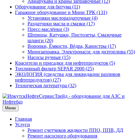
Авиарукава и краны заправочные (12)
Оборудование для битума (11)
Гаражное оборудование и Мини ТРК (131)
Установки маслораздаточные (4)
Раздатчики масла и смазки (17)
Пресс-маслёнки (3)
Шприцы, Катушки, Пистолеты, Смазочные
шланги (20)
Воронки, Ёмкости, Вёдра, Канистры (17)
Минизаправка. Электронасос для дизтоплива (55)
Насосы ручные (15)
Красители и присадки для нефтепродуктов (5)
Топливный фильтр SEPAR 2000 (25)
ЭКОЛОГИЯ (средства для ликвидации разливов
нефтепродуктов) (27)
Техническая литература (32)
Меню
Главная
Услуги
Ремонт счетчиков жидкости ППО, ППВ, ДД
Ремонт насосного оборудования