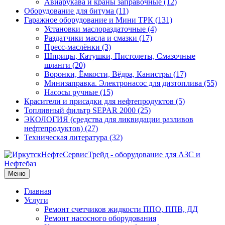
Авиарукава и краны заправочные (12)
Оборудование для битума (11)
Гаражное оборудование и Мини ТРК (131)
Установки маслораздаточные (4)
Раздатчики масла и смазки (17)
Пресс-маслёнки (3)
Шприцы, Катушки, Пистолеты, Смазочные
шланги (20)
Воронки, Ёмкости, Вёдра, Канистры (17)
Минизаправка. Электронасос для дизтоплива (55)
Насосы ручные (15)
Красители и присадки для нефтепродуктов (5)
Топливный фильтр SEPAR 2000 (25)
ЭКОЛОГИЯ (средства для ликвидации разливов
нефтепродуктов) (27)
Техническая литература (32)
Меню
Главная
Услуги
Ремонт счетчиков жидкости ППО, ППВ, ДД
Ремонт насосного оборудования