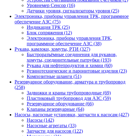
Уровнемер Сенсор (16)
Датчики уровня, сигнализаторы уровня (25)
Электроника, приборы управления ТРК, программное
обеспечение АЗС (75)
Индикация ТРК (25)
Блок сопряжения (12)
Электроника, приборы управления ТРК,
программное обеспечение АЗС (38)
Рукава, камлоки, хомуты, РТИ (327)
Быстроразъёмные соединения для рукавов,
хомуты, соединительные патрубки (193)
Рукава для нефтепродуктов и химии (60)
Резинотехнические и паронитовые изделия (23)
Композитные шланги (51)
Резервуарное оборудование, арматура и трубопровод
(258)
Задвижки и краны трубопроводные (69)
Пластиковый трубопровод для АЗС (59)
Резервуарное оборудование (66)
Клапаны резервуарные (64)
Насосы, насосные установки, запчасти к насосам (427)
Насосы (142)
Насосные агрегаты (33)
Запчасти для насосов (122)