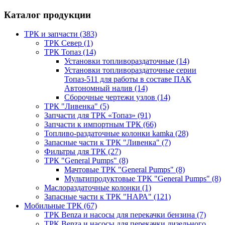
Каталог продукции
ТРК и запчасти (383)
ТРК Север (1)
ТРК Топаз (14)
Установки топливораздаточные (14)
Установки топливораздаточные серии
Топаз-511 для работы в составе ПАК
Автономный налив (14)
Сборочные чертежи узлов (14)
ТРК "Ливенка" (5)
Запчасти для ТРК «Топаз» (91)
Запчасти к импортным ТРК (66)
Топливо-раздаточные колонки kamka (28)
Запасные части к ТРК "Ливенка" (7)
Фильтры для ТРК (27)
ТРК "General Pumps" (8)
Мачтовые ТРК "General Pumps" (8)
Мультипродуктовые ТРК "General Pumps" (8)
Маслораздаточные колонки (1)
Запасные части к ТРК "НАРА" (121)
Мобильные ТРК (67)
ТРК Benza и насосы для перекачки бензина (7)
ТРК Benza и насосы для перекачки дизельного