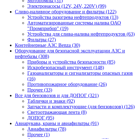
Мотопомпы (31)
Электронасосы (12V, 24V, 220V) (99)
Сливо-наливное оборудование и фильтры (122)
Устройства разогрева нефтепродуктов (13)
Автоматизированные системы налива ОАО
"Промприбор" (19)
Устройства для слива-налива нефтепродуктов (63)
Фильтры (27)
Контейнерные АЗС Benza (30)
Оборудование для безопасной эксплуатации АЗС и
нефтебазы (308)
Приборы и устройства безопасности (85)
Искробезопасный инструмент (148)
Газоанализаторы и сигнализаторы опасных газов
(16)
Противопожарное оборудование (26)
Прочее (33)
Все для бензовозов и для ДОПОГ (321)
Таблички и знаки (92)
Запчасти и комплектующие (для бензовозов) (126)
Светоотражающая лента (8)
ДОПОГ (95)
Авиарукава, краны и авиафильтры (91)
Авиафильтры (78)
Прочее (1)