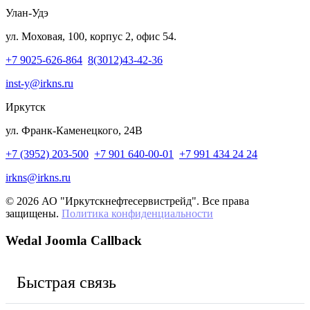
Улан-Удэ
ул. Моховая, 100, корпус 2, офис 54.
+7 9025-626-864
8(3012)43-42-36
inst-y@irkns.ru
Иркутск
ул. Франк-Каменецкого, 24В
+7 (3952) 203-500
+7 901 640-00-01
+7 991 434 24 24
irkns@irkns.ru
© 2026 АО "Иркутскнефтесервистрейд". Все права
защищены.
Политика конфиденциальности
Wedal Joomla Callback
Быстрая связь