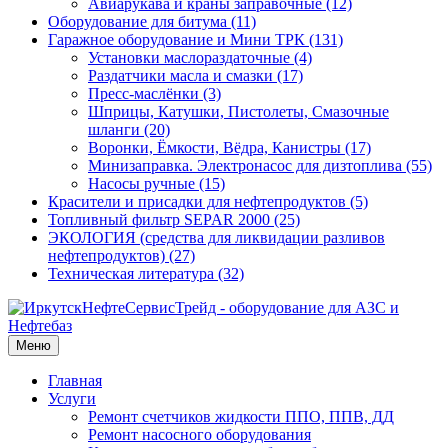
Авиарукава и краны заправочные (12)
Оборудование для битума (11)
Гаражное оборудование и Мини ТРК (131)
Установки маслораздаточные (4)
Раздатчики масла и смазки (17)
Пресс-маслёнки (3)
Шприцы, Катушки, Пистолеты, Смазочные
шланги (20)
Воронки, Ёмкости, Вёдра, Канистры (17)
Минизаправка. Электронасос для дизтоплива (55)
Насосы ручные (15)
Красители и присадки для нефтепродуктов (5)
Топливный фильтр SEPAR 2000 (25)
ЭКОЛОГИЯ (средства для ликвидации разливов
нефтепродуктов) (27)
Техническая литература (32)
Меню
Главная
Услуги
Ремонт счетчиков жидкости ППО, ППВ, ДД
Ремонт насосного оборудования