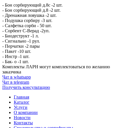
- Бон сорбирующий д.8с -2 шт.
- Бон сорбирующий д.8 -2 шт.
- Дренажная ловушка -2 шт.
- Подушка сорбиру -3 шт.
- Салфетка сорби - 50 шт.
- Сорбент С-Верад -2уп.
- Биодеструкт -1 л.
- Сигнально -1 рул.
- Перчатки -2 пары
- Пакет -10 шт.
- Инстр -1 шт.
- Бак- о -1 шт.
Комплекты ЛАРН могут комплектоваться по желанию
заказчика
Чат в whatsapp
Чат в telegram
Получить консультацию
Главная
Каталог
Услуги
О компании
Новости
Контакты
Свидетельства и сертификаты