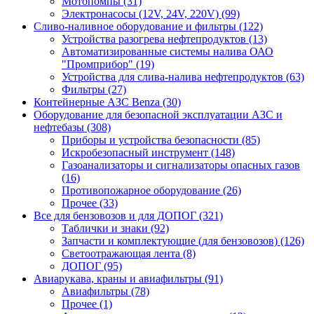
Мотопомпы (31)
Электронасосы (12V, 24V, 220V) (99)
Сливо-наливное оборудование и фильтры (122)
Устройства разогрева нефтепродуктов (13)
Автоматизированные системы налива ОАО
"Промприбор" (19)
Устройства для слива-налива нефтепродуктов (63)
Фильтры (27)
Контейнерные АЗС Benza (30)
Оборудование для безопасной эксплуатации АЗС и
нефтебазы (308)
Приборы и устройства безопасности (85)
Искробезопасный инструмент (148)
Газоанализаторы и сигнализаторы опасных газов
(16)
Противопожарное оборудование (26)
Прочее (33)
Все для бензовозов и для ДОПОГ (321)
Таблички и знаки (92)
Запчасти и комплектующие (для бензовозов) (126)
Светоотражающая лента (8)
ДОПОГ (95)
Авиарукава, краны и авиафильтры (91)
Авиафильтры (78)
Прочее (1)