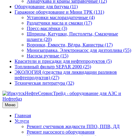
Авиарукава и краны заправочные (12)
Оборудование для битума (11)
Гаражное оборудование и Мини ТРК (131)
Установки маслораздаточные (4)
Раздатчики масла и смазки (17)
Пресс-маслёнки (3)
Шприцы, Катушки, Пистолеты, Смазочные
шланги (20)
Воронки, Ёмкости, Вёдра, Канистры (17)
Минизаправка. Электронасос для дизтоплива (55)
Насосы ручные (15)
Красители и присадки для нефтепродуктов (5)
Топливный фильтр SEPAR 2000 (25)
ЭКОЛОГИЯ (средства для ликвидации разливов
нефтепродуктов) (27)
Техническая литература (32)
Меню
Главная
Услуги
Ремонт счетчиков жидкости ППО, ППВ, ДД
Ремонт насосного оборудования