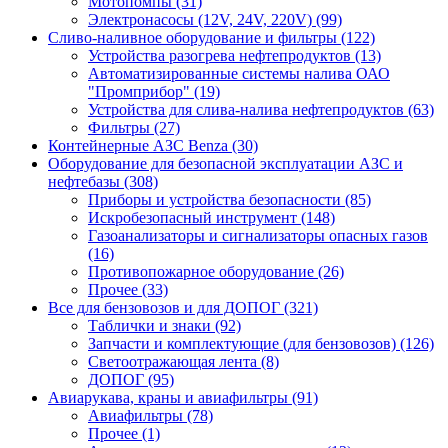
Мотопомпы (31)
Электронасосы (12V, 24V, 220V) (99)
Сливо-наливное оборудование и фильтры (122)
Устройства разогрева нефтепродуктов (13)
Автоматизированные системы налива ОАО
"Промприбор" (19)
Устройства для слива-налива нефтепродуктов (63)
Фильтры (27)
Контейнерные АЗС Benza (30)
Оборудование для безопасной эксплуатации АЗС и
нефтебазы (308)
Приборы и устройства безопасности (85)
Искробезопасный инструмент (148)
Газоанализаторы и сигнализаторы опасных газов
(16)
Противопожарное оборудование (26)
Прочее (33)
Все для бензовозов и для ДОПОГ (321)
Таблички и знаки (92)
Запчасти и комплектующие (для бензовозов) (126)
Светоотражающая лента (8)
ДОПОГ (95)
Авиарукава, краны и авиафильтры (91)
Авиафильтры (78)
Прочее (1)