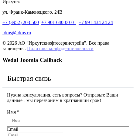
Иркутск
ул. Франк-Каменецкого, 24В
+7 (3952) 203-500
+7 901 640-00-01
+7 991 434 24 24
irkns@irkns.ru
© 2026 АО "Иркутскнефтесервистрейд". Все права
защищены.
Политика конфиденциальности
Wedal Joomla Callback
Быстрая связь
Нужна консультация, есть вопросы? Отправьте Ваши
данные - мы перезвоним в кратчайший срок!
Имя
*
Email