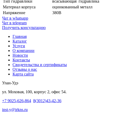
Тип гидравлики
всасывающая гидравлика
Материал корпуса
оцинкованный металл
Напряжение
380В
Чат в whatsapp
Чат в telegram
Получить консультацию
Главная
Каталог
Услуги
О компании
Новости
Контакты
Свидетельства и сертификаты
Отзывы о нас
Карта сайта
Улан-Удэ
ул. Моховая, 100, корпус 2, офис 54.
+7 9025-626-864
8(3012)43-42-36
inst-y@irkns.ru