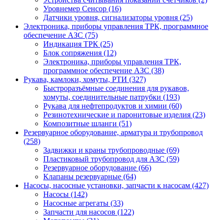
Уровнемер Сенсор (16)
Датчики уровня, сигнализаторы уровня (25)
Электроника, приборы управления ТРК, программное
обеспечение АЗС (75)
Индикация ТРК (25)
Блок сопряжения (12)
Электроника, приборы управления ТРК,
программное обеспечение АЗС (38)
Рукава, камлоки, хомуты, РТИ (327)
Быстроразъёмные соединения для рукавов,
хомуты, соединительные патрубки (193)
Рукава для нефтепродуктов и химии (60)
Резинотехнические и паронитовые изделия (23)
Композитные шланги (51)
Резервуарное оборудование, арматура и трубопровод
(258)
Задвижки и краны трубопроводные (69)
Пластиковый трубопровод для АЗС (59)
Резервуарное оборудование (66)
Клапаны резервуарные (64)
Насосы, насосные установки, запчасти к насосам (427)
Насосы (142)
Насосные агрегаты (33)
Запчасти для насосов (122)