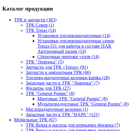
Каталог продукции
ТРК и запчасти (383)
ТРК Север (1)
ТРК Топаз (14)
Установки топливораздаточные (14)
Установки топливораздаточные серии
Топаз-511 для работы в составе ПАК
Автономный налив (14)
Сборочные чертежи узлов (14)
ТРК "Ливенка" (5)
Запчасти для ТРК «Топаз» (91)
Запчасти к импортным ТРК (66)
Топливо-раздаточные колонки kamka (28)
Запасные части к ТРК "Ливенка" (7)
Фильтры для ТРК (27)
ТРК "General Pumps" (8)
Мачтовые ТРК "General Pumps" (8)
Мультипродуктовые ТРК "General Pumps" (8)
Маслораздаточные колонки (1)
Запасные части к ТРК "НАРА" (121)
Мобильные ТРК (67)
ТРК Benza и насосы для перекачки бензина (7)
ТРК Benza и насосы для перекачки дизельного