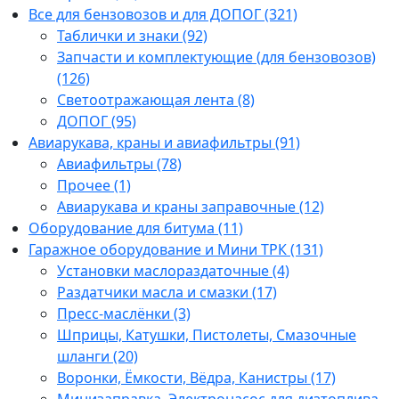
Все для бензовозов и для ДОПОГ (321)
Таблички и знаки (92)
Запчасти и комплектующие (для бензовозов)
(126)
Светоотражающая лента (8)
ДОПОГ (95)
Авиарукава, краны и авиафильтры (91)
Авиафильтры (78)
Прочее (1)
Авиарукава и краны заправочные (12)
Оборудование для битума (11)
Гаражное оборудование и Мини ТРК (131)
Установки маслораздаточные (4)
Раздатчики масла и смазки (17)
Пресс-маслёнки (3)
Шприцы, Катушки, Пистолеты, Смазочные
шланги (20)
Воронки, Ёмкости, Вёдра, Канистры (17)