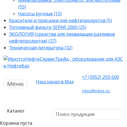
Минизаправка. Электронасос для дизтоплива
(55)
Насосы ручные (15)
Красители и присадки для нефтепродуктов (5)
Топливный фильтр SEPAR 2000 (25)
ЭКОЛОГИЯ (средства для ликвидации разливов
нефтепродуктов) (27)
Техническая литература (32)
+7 (3952) 203-500
Наш канал в Max
Меню
irkns@irkns.ru
Каталог
Корзина пуста