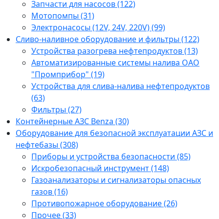
Запчасти для насосов (122)
Мотопомпы (31)
Электронасосы (12V, 24V, 220V) (99)
Сливо-наливное оборудование и фильтры (122)
Устройства разогрева нефтепродуктов (13)
Автоматизированные системы налива ОАО
"Промприбор" (19)
Устройства для слива-налива нефтепродуктов
(63)
Фильтры (27)
Контейнерные АЗС Benza (30)
Оборудование для безопасной эксплуатации АЗС и
нефтебазы (308)
Приборы и устройства безопасности (85)
Искробезопасный инструмент (148)
Газоанализаторы и сигнализаторы опасных
газов (16)
Противопожарное оборудование (26)
Прочее (33)