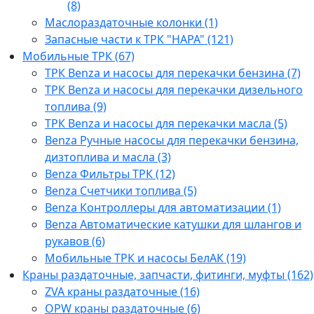
(8)
Маслораздаточные колонки (1)
Запасные части к ТРК "НАРА" (121)
Мобильные ТРК (67)
ТРК Benza и насосы для перекачки бензина (7)
ТРК Benza и насосы для перекачки дизельного
топлива (9)
ТРК Benza и насосы для перекачки масла (5)
Benza Ручные насосы для перекачки бензина,
дизтоплива и масла (3)
Benza Фильтры ТРК (12)
Benza Счетчики топлива (5)
Benza Контроллеры для автоматизации (1)
Benza Автоматические катушки для шлангов и
рукавов (6)
Мобильные ТРК и насосы БелАК (19)
Краны раздаточные, запчасти, фитинги, муфты (162)
ZVA краны раздаточные (16)
OPW краны раздаточные (6)