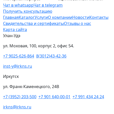
Чат в whatsapp
Чат в telegram
Получить консультацию
Главная
Каталог
Услуги
О компании
Новости
Контакты
Свидетельства и сертификаты
Отзывы о нас
Карта сайта
Улан-Удэ
ул. Моховая, 100, корпус 2, офис 54.
+7 9025-626-864
8(3012)43-42-36
inst-y@irkns.ru
Иркутск
ул. Франк-Каменецкого, 24В
+7 (3952) 203-500
+7 901 640-00-01
+7 991 434 24 24
irkns@irkns.ru