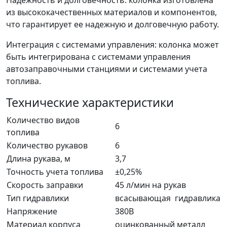
Надежность и долговечность: колонка изготовлена
из высококачественных материалов и компонентов,
что гарантирует ее надежную и долговечную работу.
Интеграция с системами управления: колонка может
быть интегрирована с системами управления
автозаправочными станциями и системами учета
топлива.
Технические характеристики
Количество видов
6
топлива
Количество рукавов
6
Длина рукава, м
3,7
Точность учета топлива
±0,25%
Скорость заправки
45 л/мин на рукав
Тип гидравлики
всасывающая гидравлика
Напряжение
380В
Материал корпуса
оцинкованный металл