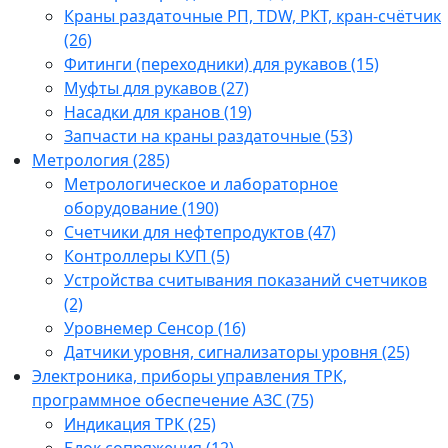
Краны раздаточные РП, TDW, РКТ, кран-счётчик
(26)
Фитинги (переходники) для рукавов (15)
Муфты для рукавов (27)
Насадки для кранов (19)
Запчасти на краны раздаточные (53)
Метрология (285)
Метрологическое и лабораторное
оборудование (190)
Счетчики для нефтепродуктов (47)
Контроллеры КУП (5)
Устройства считывания показаний счетчиков
(2)
Уровнемер Сенсор (16)
Датчики уровня, сигнализаторы уровня (25)
Электроника, приборы управления ТРК,
программное обеспечение АЗС (75)
Индикация ТРК (25)