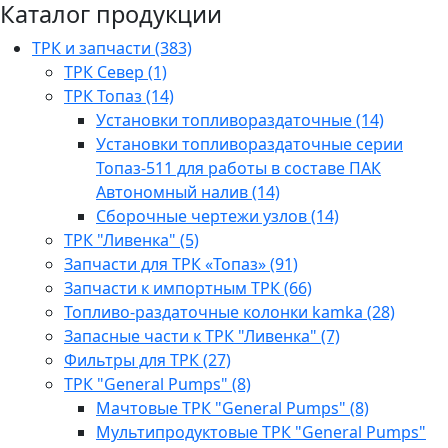
Каталог продукции
ТРК и запчасти (383)
ТРК Север (1)
ТРК Топаз (14)
Установки топливораздаточные (14)
Установки топливораздаточные серии
Топаз-511 для работы в составе ПАК
Автономный налив (14)
Сборочные чертежи узлов (14)
ТРК "Ливенка" (5)
Запчасти для ТРК «Топаз» (91)
Запчасти к импортным ТРК (66)
Топливо-раздаточные колонки kamka (28)
Запасные части к ТРК "Ливенка" (7)
Фильтры для ТРК (27)
ТРК "General Pumps" (8)
Мачтовые ТРК "General Pumps" (8)
Мультипродуктовые ТРК "General Pumps"