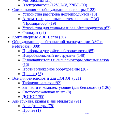
Мотопомпы (31)
Электронасосы (12V, 24V, 220V) (99)
Сливо-наливное оборудование и фильтры (122)
Устройства разогрева нефтепродуктов (13)
Автоматизированные системы налива ОАО
"Промприбор" (19)
Устройства для слива-налива нефтепродуктов (63)
Фильтры (27)
Контейнерные АЗС Benza (30)
Оборудование для безопасной эксплуатации АЗС и
нефтебазы (308)
Приборы и устройства безопасности (85)
Искробезопасный инструмент (148)
Газоанализаторы и сигнализаторы опасных газов
(16)
Противопожарное оборудование (26)
Прочее (33)
Все для бензовозов и для ДОПОГ (321)
Таблички и знаки (92)
Запчасти и комплектующие (для бензовозов) (126)
Светоотражающая лента (8)
ДОПОГ (95)
Авиарукава, краны и авиафильтры (91)
Авиафильтры (78)
Прочее (1)