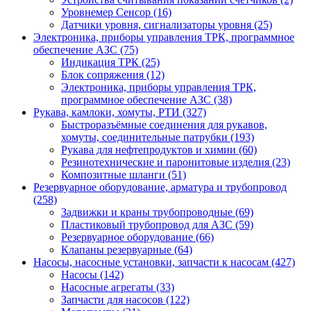
Уровнемер Сенсор (16)
Датчики уровня, сигнализаторы уровня (25)
Электроника, приборы управления ТРК, программное
обеспечение АЗС (75)
Индикация ТРК (25)
Блок сопряжения (12)
Электроника, приборы управления ТРК,
программное обеспечение АЗС (38)
Рукава, камлоки, хомуты, РТИ (327)
Быстроразъёмные соединения для рукавов,
хомуты, соединительные патрубки (193)
Рукава для нефтепродуктов и химии (60)
Резинотехнические и паронитовые изделия (23)
Композитные шланги (51)
Резервуарное оборудование, арматура и трубопровод
(258)
Задвижки и краны трубопроводные (69)
Пластиковый трубопровод для АЗС (59)
Резервуарное оборудование (66)
Клапаны резервуарные (64)
Насосы, насосные установки, запчасти к насосам (427)
Насосы (142)
Насосные агрегаты (33)
Запчасти для насосов (122)