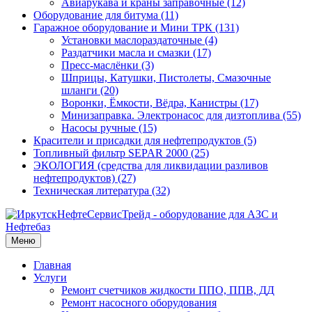
Авиарукава и краны заправочные (12)
Оборудование для битума (11)
Гаражное оборудование и Мини ТРК (131)
Установки маслораздаточные (4)
Раздатчики масла и смазки (17)
Пресс-маслёнки (3)
Шприцы, Катушки, Пистолеты, Смазочные
шланги (20)
Воронки, Ёмкости, Вёдра, Канистры (17)
Минизаправка. Электронасос для дизтоплива (55)
Насосы ручные (15)
Красители и присадки для нефтепродуктов (5)
Топливный фильтр SEPAR 2000 (25)
ЭКОЛОГИЯ (средства для ликвидации разливов
нефтепродуктов) (27)
Техническая литература (32)
Меню
Главная
Услуги
Ремонт счетчиков жидкости ППО, ППВ, ДД
Ремонт насосного оборудования