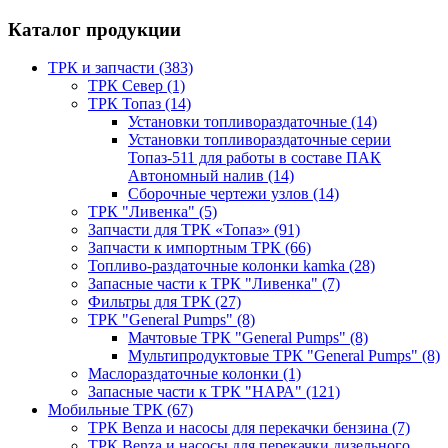
Каталог продукции
ТРК и запчасти (383)
ТРК Север (1)
ТРК Топаз (14)
Установки топливораздаточные (14)
Установки топливораздаточные серии
Топаз-511 для работы в составе ПАК
Автономный налив (14)
Сборочные чертежи узлов (14)
ТРК "Ливенка" (5)
Запчасти для ТРК «Топаз» (91)
Запчасти к импортным ТРК (66)
Топливо-раздаточные колонки kamka (28)
Запасные части к ТРК "Ливенка" (7)
Фильтры для ТРК (27)
ТРК "General Pumps" (8)
Мачтовые ТРК "General Pumps" (8)
Мультипродуктовые ТРК "General Pumps" (8)
Маслораздаточные колонки (1)
Запасные части к ТРК "НАРА" (121)
Мобильные ТРК (67)
ТРК Benza и насосы для перекачки бензина (7)
ТРК Benza и насосы для перекачки дизельного