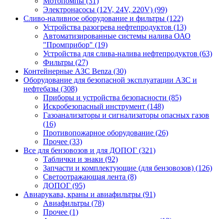
Мотопомпы (31)
Электронасосы (12V, 24V, 220V) (99)
Сливо-наливное оборудование и фильтры (122)
Устройства разогрева нефтепродуктов (13)
Автоматизированные системы налива ОАО
"Промприбор" (19)
Устройства для слива-налива нефтепродуктов (63)
Фильтры (27)
Контейнерные АЗС Benza (30)
Оборудование для безопасной эксплуатации АЗС и
нефтебазы (308)
Приборы и устройства безопасности (85)
Искробезопасный инструмент (148)
Газоанализаторы и сигнализаторы опасных газов
(16)
Противопожарное оборудование (26)
Прочее (33)
Все для бензовозов и для ДОПОГ (321)
Таблички и знаки (92)
Запчасти и комплектующие (для бензовозов) (126)
Светоотражающая лента (8)
ДОПОГ (95)
Авиарукава, краны и авиафильтры (91)
Авиафильтры (78)
Прочее (1)