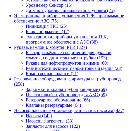
Уровнемер Сенсор (16)
Датчики уровня, сигнализаторы уровня (25)
Электроника, приборы управления ТРК, программное
обеспечение АЗС (75)
Индикация ТРК (25)
Блок сопряжения (12)
Электроника, приборы управления ТРК,
программное обеспечение АЗС (38)
Рукава, камлоки, хомуты, РТИ (327)
Быстроразъёмные соединения для рукавов,
хомуты, соединительные патрубки (193)
Рукава для нефтепродуктов и химии (60)
Резинотехнические и паронитовые изделия (23)
Композитные шланги (51)
Резервуарное оборудование, арматура и трубопровод
(258)
Задвижки и краны трубопроводные (69)
Пластиковый трубопровод для АЗС (59)
Резервуарное оборудование (66)
Клапаны резервуарные (64)
Насосы, насосные установки, запчасти к насосам (427)
Насосы (142)
Насосные агрегаты (33)
Запчасти для насосов (122)