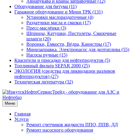
Авиарукава и краны заправочные (12)
Оборудование для битума (11)
Гаражное оборудование и Мини ТРК (131)
Установки маслораздаточные (4)
Раздатчики масла и смазки (17)
Пресс-маслёнки (3)
Шприцы, Катушки, Пистолеты, Смазочные
шланги (20)
Воронки, Ёмкости, Вёдра, Канистры (17)
Минизаправка. Электронасос для дизтоплива (55)
Насосы ручные (15)
Красители и присадки для нефтепродуктов (5)
Топливный фильтр SEPAR 2000 (25)
ЭКОЛОГИЯ (средства для ликвидации разливов
нефтепродуктов) (27)
Техническая литература (32)
Меню
Главная
Услуги
Ремонт счетчиков жидкости ППО, ППВ, ДД
Ремонт насосного оборудования