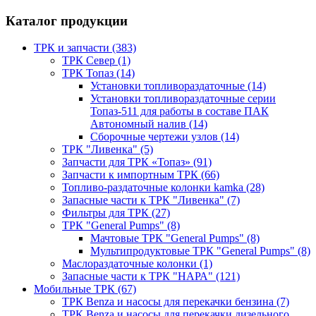
Каталог продукции
ТРК и запчасти (383)
ТРК Север (1)
ТРК Топаз (14)
Установки топливораздаточные (14)
Установки топливораздаточные серии
Топаз-511 для работы в составе ПАК
Автономный налив (14)
Сборочные чертежи узлов (14)
ТРК "Ливенка" (5)
Запчасти для ТРК «Топаз» (91)
Запчасти к импортным ТРК (66)
Топливо-раздаточные колонки kamka (28)
Запасные части к ТРК "Ливенка" (7)
Фильтры для ТРК (27)
ТРК "General Pumps" (8)
Мачтовые ТРК "General Pumps" (8)
Мультипродуктовые ТРК "General Pumps" (8)
Маслораздаточные колонки (1)
Запасные части к ТРК "НАРА" (121)
Мобильные ТРК (67)
ТРК Benza и насосы для перекачки бензина (7)
ТРК Benza и насосы для перекачки дизельного