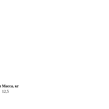
м
Масса, кг
12,5