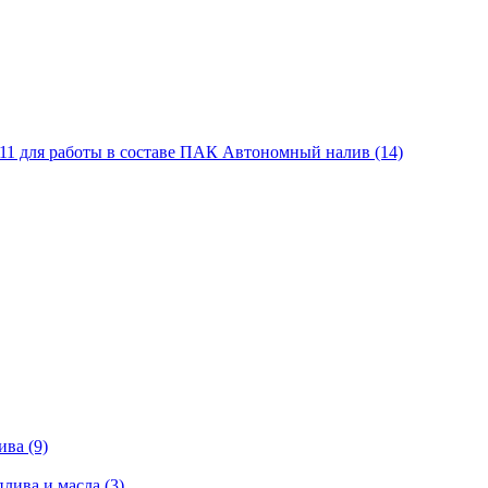
11 для работы в составе ПАК Автономный налив (14)
ва (9)
лива и масла (3)