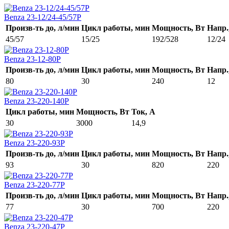
Benza 23-12/24-45/57Р
Произв-ть до, л/мин
Цикл работы, мин
Мощность, Вт
Напр.
45/57
15/25
192/528
12/24
Benza 23-12-80Р
Произв-ть до, л/мин
Цикл работы, мин
Мощность, Вт
Напр.
80
30
240
12
Benza 23-220-140Р
Цикл работы, мин
Мощность, Вт
Ток, А
30
3000
14,9
Benza 23-220-93Р
Произв-ть до, л/мин
Цикл работы, мин
Мощность, Вт
Напр.
93
30
820
220
Benza 23-220-77Р
Произв-ть до, л/мин
Цикл работы, мин
Мощность, Вт
Напр.
77
30
700
220
Benza 23-220-47Р