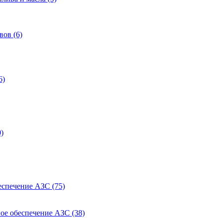
ов (6)
6)
)
еспечение АЗС (75)
ое обеспечение АЗС (38)