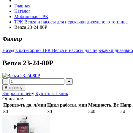
Главная
Каталог
Мобильные ТРК
ТРК Benza и насосы для перекачки дизельного топлива
Benza 23-24-80Р
Фильтр
Назад в категорию
ТРК Benza и насосы для перекачки дизельн
Benza 23-24-80Р
Запросить цену
Купить в 1 клик
Описание
Произв-ть до, л/мин
Цикл работы, мин
Мощность, Вт
Напр.
80
30
240
24